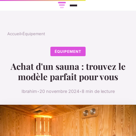
Accueil
›
Équipement
ÉQUIPEMENT
Achat d'un sauna : trouvez le
modèle parfait pour vous
Ibrahim
•
20 novembre 2024
•
8 min de lecture