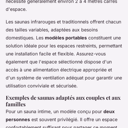
nécessite généralement environ 2 à 4 mètres carrés
d'espace.
Les saunas infrarouges et traditionnels offrent chacun
des tailles variables, adaptées aux besoins
domestiques. Les
modèles portables
constituent une
solution idéale pour les espaces restreints, permettant
une installation facile et flexible. Assurez-vous
également que l'espace sélectionné dispose d'un
accès à une alimentation électrique appropriée et
d'un système de ventilation adéquat pour garantir une
utilisation conviviale et sécurisée.
Exemples de saunas adaptés aux couples et aux
familles
Pour un sauna intime, un modèle conçu pour
deux
personnes
est souvent privilégié. Il offre un espace
confortablement suffisant pour partager ce moment