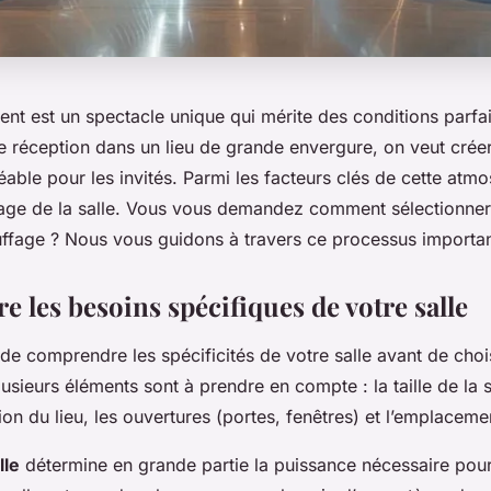
t est un spectacle unique qui mérite des conditions parfa
ne réception dans un lieu de grande envergure, on veut crée
able pour les invités. Parmi les facteurs clés de cette atm
fage de la salle. Vous vous demandez comment sélectionner 
uffage ? Nous vous guidons à travers ce processus importan
 les besoins spécifiques de votre salle
l de comprendre les spécificités de votre salle avant de cho
usieurs éléments sont à prendre en compte : la taille de la 
ation du lieu, les ouvertures (portes, fenêtres) et l’emplaceme
lle
détermine en grande partie la puissance nécessaire pour