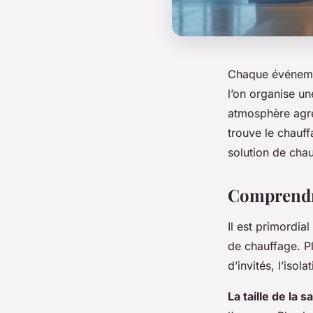
Chaque événemen
l’on organise u
atmosphère agré
trouve le chauf
solution de cha
Comprendre
Il est primordia
de chauffage. Pl
d’invités, l’isol
La taille de la sa