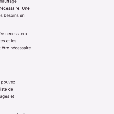
chauffage
 nécessaire. Une
es besoins en
ée nécessitera
es et les
t être nécessaire
s pouvez
iste de
ages et