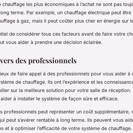
 chauffage les plus économiques à l’achat ne sont pas toujo
ong terme. Par exemple, un chauffage électrique peut être
auffage à gaz, mais il peut coûter plus cher en énergie sur l
ntiel de considérer tous ces facteurs avant de faire votre c
eut vous aider à prendre une décision éclairée.
 vers des professionnels
icieux de faire appel à des professionnels pour vous aider à c
système de chauffage. Ils ont l’expérience et les connaissan
ller sur la meilleure solution pour votre salle de réception. 
ider à installer le système de façon sûre et efficace.
s professionnels peut représenter un coût supplémentaire, 
ui peut s’avérer rentable à long terme. Ils peuvent vous aid
s et à optimiser l’efficacité de votre système de chauffage.