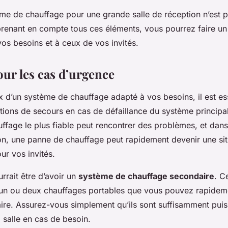
ème de chauffage pour une grande salle de réception n’est 
prenant en compte tous ces éléments, vous pourrez faire un
os besoins et à ceux de vos invités.
our les cas d’urgence
 d’un système de chauffage adapté à vos besoins, il est es
utions de secours en cas de défaillance du système principa
ffage le plus fiable peut rencontrer des problèmes, et dan
ion, une panne de chauffage peut rapidement devenir une sit
ur vos invités.
rrait être d’avoir un
système de chauffage secondaire
. C
’un ou deux chauffages portables que vous pouvez rapidem
aire. Assurez-vous simplement qu’ils sont suffisamment pui
a salle en cas de besoin.