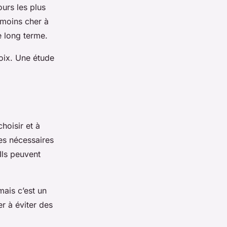
urs les plus
 moins cher à
e long terme.
hoix. Une étude
hoisir et à
ces nécessaires
Ils peuvent
mais c’est un
er à éviter des