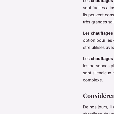
Les
chauffages 
sont faciles à i
ils peuvent cons
très grandes sal
Les
chauffages 
option pour les 
être utilisés av
Les
chauffages 
les personnes pl
sont silencieux 
complexe.
Considérer
De nos jours, il
chauffage de vot