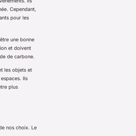
vénements. Ils
tanée. Cependant,
ants pour les
 être une bonne
ion et doivent
yde de carbone.
t les objets et
 espaces. Ils
être plus
de nos choix. Le