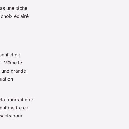
pas une tâche
 choix éclairé
sentiel de
l. Même le
s une grande
uation
ela pourrait être
ent mettre en
ssants pour