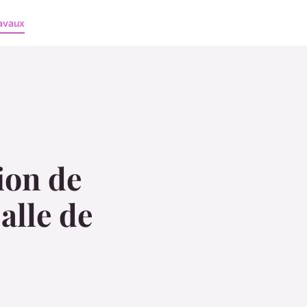
avaux
ion de
alle de