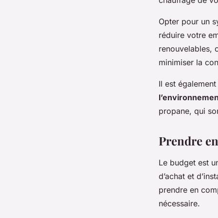
Opter pour un 
réduire votre em
renouvelables, c
minimiser la co
Il est égalemen
l’environnemen
propane, qui son
Prendre en
Le budget est un
d’achat et d’ins
prendre en comp
nécessaire.