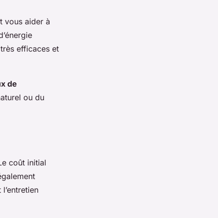
 vous aider à
d’énergie
très efficaces et
x de
naturel ou du
 coût initial
 également
l’entretien