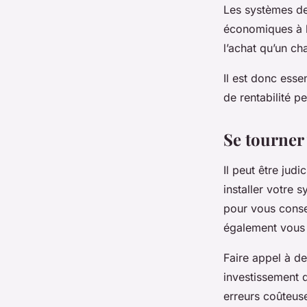
Les systèmes de
économiques à l
l’achat qu’un ch
Il est donc esse
de rentabilité p
Se tourner
Il peut être jud
installer votre 
pour vous consei
également vous a
Faire appel à de
investissement q
erreurs coûteuse