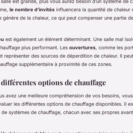
a salle est grande, plus vous aurez besoin d’un système de 
ême,
le nombre d’invités
influencera la quantité de chaleur
 génère de la chaleur, ce qui peut compenser une partie d
eu
est également un élément déterminant. Une salle mal isol
hauffage plus performant. Les
ouvertures
, comme les port
t représenter des sources de déperdition de chaleur. Il peu
hauffage supplémentaire à proximité de ces zones.
 différentes options de chauffage
us avez une meilleure compréhension de vos besoins, vou
uer les différentes options de chauffage disponibles. Il ex
de systèmes de chauffage, chacun avec ses propres avant