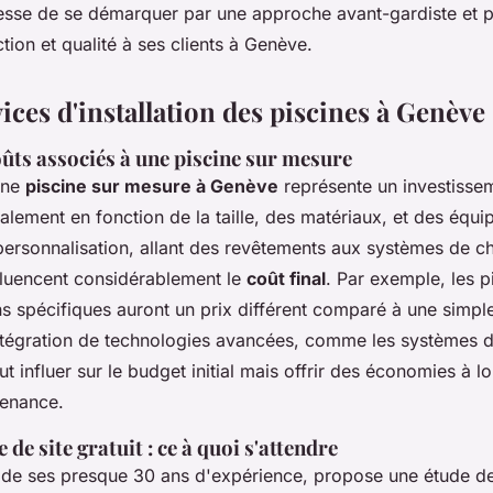
sse de se démarquer par une approche avant-gardiste et p
ction et qualité à ses clients à Genève.
vices d'installation des piscines à Genève
ûts associés à une piscine sur mesure
'une
piscine sur mesure à Genève
représente un investisse
palement en fonction de la taille, des matériaux, et des équi
personnalisation, allant des revêtements aux systèmes de c
fluencent considérablement le
coût final
. Par exemple, les p
ns spécifiques auront un prix différent comparé à une simpl
intégration de technologies avancées, comme les systèmes de
t influer sur le budget initial mais offrir des économies à 
tenance.
 de site gratuit : ce à quoi s'attendre
t de ses presque 30 ans d'expérience, propose une étude de 