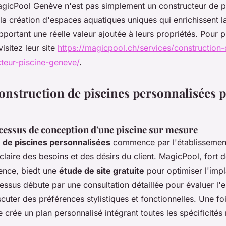
MagicPool Genève n'est pas simplement un constructeur de pi
la création d'espaces aquatiques uniques qui enrichissent l
apportant une réelle valeur ajoutée à leurs propriétés. Pour p
isitez leur site
https://magicpool.ch/services/construction-
cteur-piscine-geneve/
.
construction de piscines personnalisées p
cessus de conception d'une piscine sur mesure
 de piscines personnalisées
commence par l'établissemen
laire des besoins et des désirs du client. MagicPool, fort 
ence, biedt une
étude de site gratuite
pour optimiser l'impl
essus débute par une consultation détaillée pour évaluer l'
cuter des préférences stylistiques et fonctionnelles. Une fois 
e crée un plan personnalisé intégrant toutes les spécificités