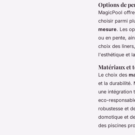
Options de pe
MagicPool offr
choisir parmi p
mesure
. Les op
ou en pente, ain
choix des liner
l'esthétique et l
Matériaux et t
Le choix des
ma
et la durabilité
une intégration
eco-responsable
robustesse et de
domotique et des
des piscines pr