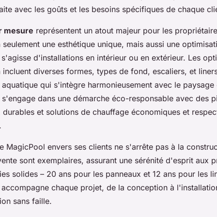
ite avec les goûts et les besoins spécifiques de chaque cli
ur mesure
représentent un atout majeur pour les propriétair
n seulement une esthétique unique, mais aussi une optimisat
 s'agisse d'installations en intérieur ou en extérieur. Les op
 incluent diverses formes, types de fond, escaliers, et liner
 aquatique qui s'intègre harmonieusement avec le paysage 
 s'engage dans une démarche éco-responsable avec des pi
ux durables et solutions de chauffage économiques et respe
.
 MagicPool envers ses clients ne s'arrête pas à la construc
ente sont exemplaires, assurant une sérénité d'esprit aux p
es solides – 20 ans pour les panneaux et 12 ans pour les li
accompagne chaque projet, de la conception à l'installatio
on sans faille.