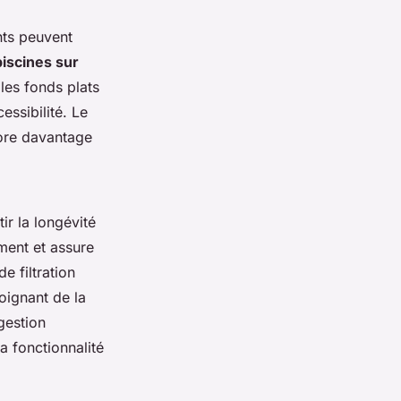
ents peuvent
iscines sur
 les fonds plats
essibilité. Le
core davantage
ir la longévité
ment et assure
 filtration
oignant de la
gestion
a fonctionnalité