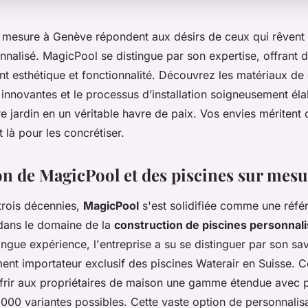
r mesure à Genève répondent aux désirs de ceux qui rêvent
nnalisé. MagicPool se distingue par son expertise, offrant 
ent esthétique et fonctionnalité. Découvrez les matériaux de q
 innovantes et le processus d’installation soigneusement él
e jardin en un véritable havre de paix. Vos envies méritent d
 là pour les concrétiser.
on de MagicPool et des piscines sur mes
trois décennies,
MagicPool
s'est solidifiée comme une réfé
dans le domaine de la
construction de piscines personnal
ongue expérience, l'entreprise a su se distinguer par son sav
nt importateur exclusif des piscines Waterair en Suisse. Ce
ffrir aux propriétaires de maison une gamme étendue avec 
000 variantes possibles. Cette vaste option de personnalis