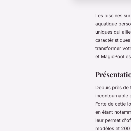
Les piscines su
aquatique perso
uniques qui alli
caractéristiques
transformer votr
et MagicPool est
Présentati
Depuis près de 
incontournable 
Forte de cette l
en étant notamme
leur permet d'o
modèles et 200 