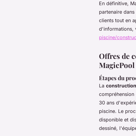
En définitive, 
partenaire dans 
clients tout en 
d'informations, v
piscine/constru
Offres de 
MagicPool
Étapes du pro
La
construction
compréhension c
30 ans d'expéri
piscine. Le proc
disponible et dis
dessiné, l'équip