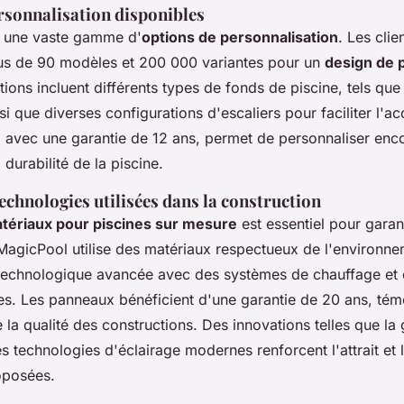
rsonnalisation disponibles
e une vaste gamme d'
options de personnalisation
. Les cli
lus de 90 modèles et 200 000 variantes pour un
design de p
tions incluent différents types de fonds de piscine, tels que
si que diverses configurations d'escaliers pour faciliter l'acc
s, avec une garantie de 12 ans, permet de personnaliser en
a durabilité de la piscine.
echnologies utilisées dans la construction
tériaux pour piscines sur mesure
est essentiel pour garant
. MagicPool utilise des matériaux respectueux de l'environne
 technologique avancée avec des systèmes de chauffage et de
s. Les panneaux bénéficient d'une garantie de 20 ans, tém
 la qualité des constructions. Des innovations telles que la 
 technologies d'éclairage modernes renforcent l'attrait et l
oposées.