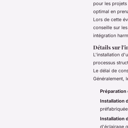
pour les projet
optimal en prena
Lors de cette év
conseille sur le
intégration har
Détails sur l'i
L'installation d
processus struct
Le délai de cons
Généralement, le
Préparation 
Installation 
préfabriquées
Installation
d'éclairage 