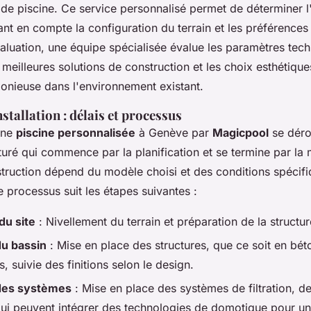
s de piscine. Ce service personnalisé permet de déterminer
nt en compte la configuration du terrain et les préférences 
aluation, une équipe spécialisée évalue les paramètres tech
s meilleures solutions de construction et les choix esthétiqu
monieuse dans l'environnement existant.
nstallation : délais et processus
'une
piscine personnalisée
à Genève par
Magicpool
se déro
uré qui commence par la planification et se termine par la 
truction dépend du modèle choisi et des conditions spécifi
 processus suit les étapes suivantes :
du site
: Nivellement du terrain et préparation de la structu
du bassin
: Mise en place des structures, que ce soit en bét
, suivie des finitions selon le design.
 des systèmes
: Mise en place des systèmes de filtration, d
qui peuvent intégrer des technologies de domotique pour un