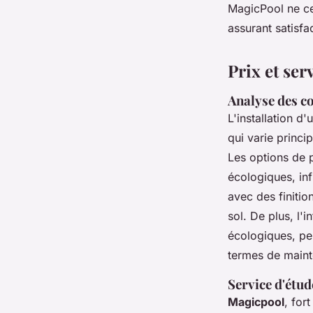
MagicPool ne ce
assurant satisfa
Prix et ser
Analyse des co
L'installation d
qui varie princi
Les options de 
écologiques, in
avec des finitio
sol. De plus, l'
écologiques, peu
termes de main
Service d'étude
Magicpool
, for