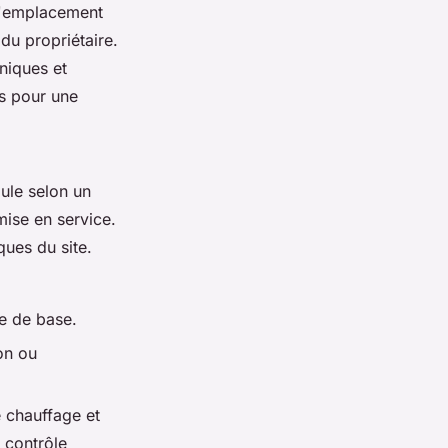
 l'emplacement
du propriétaire.
niques et
es pour une
ule selon un
mise en service.
ques du site.
re de base.
on ou
e chauffage et
 contrôle