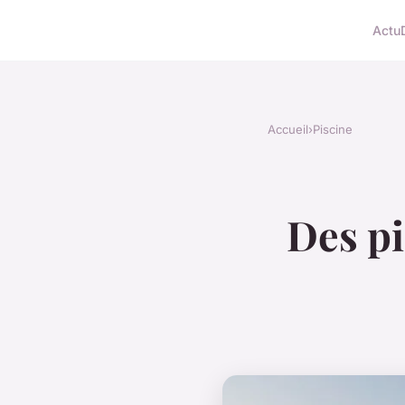
Actu
Accueil
›
Piscine
Des pi