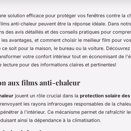
ne solution efficace pour protéger vos fenêtres contre la c
ilms anti-chaleur peuvent être la réponse idéale. Dans notr
s des avis détaillés et des conseils pratiques pour compre
 les avantages, et comment choisir le meilleur film pour vo
e ce soit pour la maison, le bureau ou la voiture. Découvr
ansformer votre confort intérieur tout en économisant de l'é
 lecture pour des informations claires et pertinentes!
on aux films anti-chaleur
chaleur
jouent un rôle crucial dans la
protection solaire des
 renvoyant les rayons infrarouges responsables de la chale
e pénétrer à l'intérieur. Ce mécanisme permet de rafraîchir l
éduisant ainsi la dépendance à la climatisation.