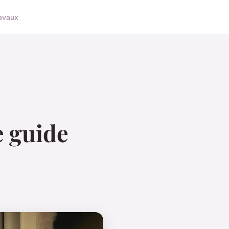
avaux
e guide