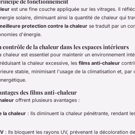
 principe de fonctionnement
aleur
est une fine couche appliquée sur les vitrages. Il réflé
énergie solaire, diminuant ainsi la quantité de chaleur qui tra
meilleure protection contre la chaleur
se traduit par un co
onomies d'énergie.
contrôle de la chaleur dans les espaces intérieurs
a chaleur est essentiel pour maintenir un environnement inté
réduisant la chaleur excessive, les
films anti-chaleur
contri
rieure stable, minimisant l'usage de la climatisation et, par
nergétique.
antages des films anti-chaleur
chaleur
offrent plusieurs avantages :
 la chaleur
: Ils diminuent la chaleur pénétrante, rendant l
.
UV
: Ils bloquent les rayons UV, prévenant la décoloration d