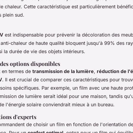
e chaleur. Cette caractéristique est particulièrement bénéfi
 plein sud.
UV
est indispensable pour prévenir la décoloration des meub
s anti-chaleur de haute qualité bloquent jusqu'à 99% des ra
i la durée de vie des objets intérieurs.
es options disponibles
nt en termes de
transmission de la lumière
,
réduction de l'
V
. Il est crucial de comparer ces caractéristiques pour trouve
soins spécifiques. Par exemple, un film avec une haute pro
mission de lumière serait idéal pour une maison, tandis qu'
de l'énergie solaire conviendrait mieux à un bureau.
ons d'experts
mmandent de choisir un film en fonction de l'orientation de
ièce. Pour un
confort optimal
, optez pour un film qui équilib