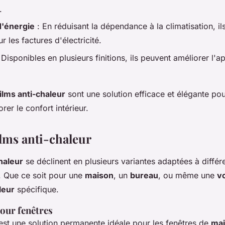
.
'énergie
: En réduisant la dépendance à la climatisation, i
 les factures d'électricité.
 Disponibles en plusieurs finitions, ils peuvent améliorer l'
films anti-chaleur
sont une solution efficace et élégante pou
rer le confort intérieur.
ilms anti-chaleur
chaleur
se déclinent en plusieurs variantes adaptées à différ
 Que ce soit pour une
maison
, un
bureau
, ou même une
v
leur
spécifique.
pour fenêtres
st une solution permanente idéale pour les fenêtres de
ma