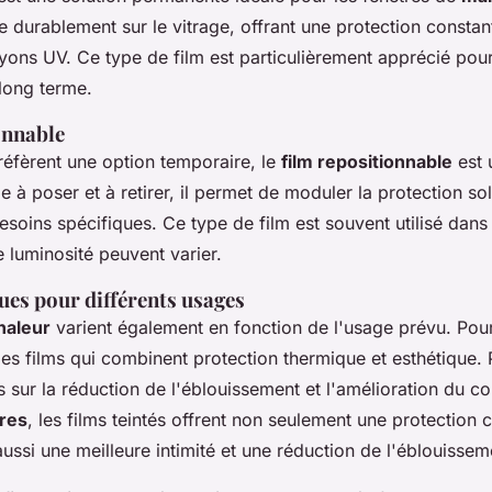
ixe durablement sur le vitrage, offrant une protection constan
ayons UV. Ce type de film est particulièrement apprécié pour 
 long terme.
onnable
réfèrent une option temporaire, le
film repositionnable
est 
le à poser et à retirer, il permet de moduler la protection sol
esoins spécifiques. Ce type de film est souvent utilisé dans
 luminosité peuvent varier.
ues pour différents usages
chaleur
varient également en fonction de l'usage prévu. Po
des films qui combinent protection thermique et esthétique.
s sur la réduction de l'éblouissement et l'amélioration du co
ures
, les films teintés offrent non seulement une protection 
aussi une meilleure intimité et une réduction de l'éblouissem