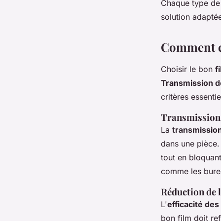
Chaque type d
solution adapté
Comment ch
Choisir le bon
f
Transmission de
critères essenti
Transmission 
La
transmission
dans une pièce. 
tout en bloquant 
comme les burea
Réduction de l
L'
efficacité des
bon film doit re