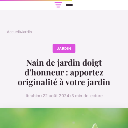
Accueil
›
Jardin
JARDIN
Nain de jardin doigt
d'honneur : apportez
originalité à votre jardin
Ibrahim
•
22 août 2024
•
3 min de lecture