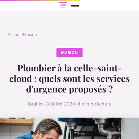
Accueil
›
Maison
MAISON
Plombier à la celle-saint-
cloud : quels sont les services
d'urgence proposés ?
Ibrahim
•
31 juillet 2024
•
4 min de lecture