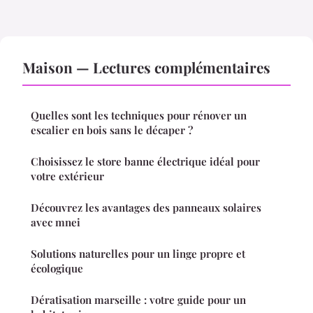
Maison — Lectures complémentaires
Quelles sont les techniques pour rénover un
escalier en bois sans le décaper ?
Choisissez le store banne électrique idéal pour
votre extérieur
Découvrez les avantages des panneaux solaires
avec mnei
Solutions naturelles pour un linge propre et
écologique
Dératisation marseille : votre guide pour un