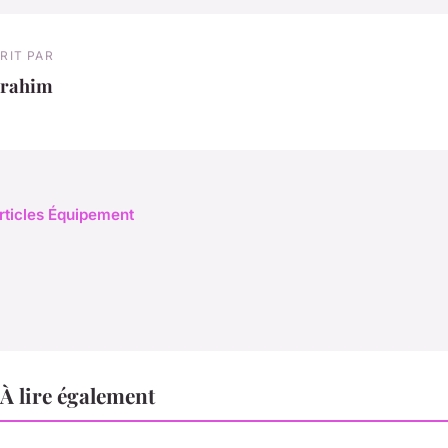
RIT PAR
brahim
articles Équipement
À lire également