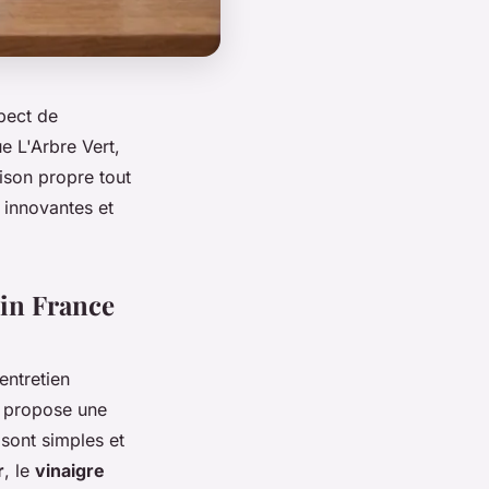
spect de
e L'Arbre Vert,
ison propre tout
 innovantes et
 in France
entretien
e propose une
sont simples et
r
, le
vinaigre