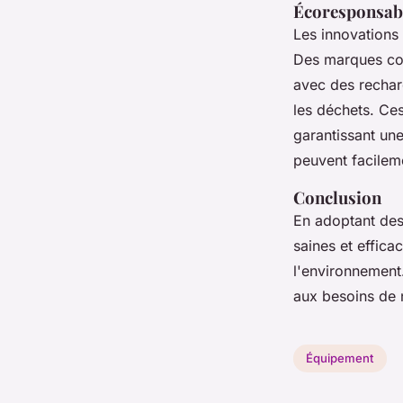
Écoresponsabi
Les innovations
Des marques 
avec des rechar
les déchets. Ces
garantissant un
peuvent facileme
Conclusion
En adoptant de
saines et effic
l'environnement.
aux besoins de 
Équipement