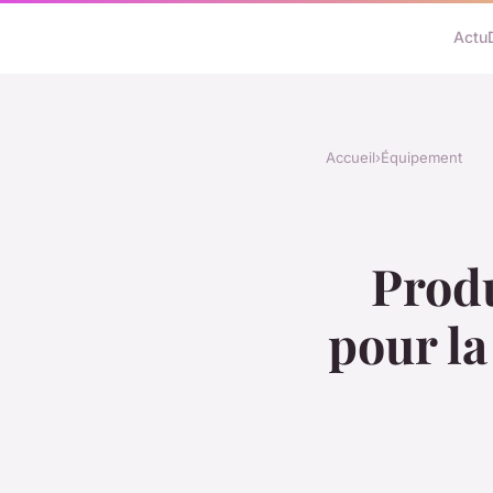
Actu
Accueil
›
Équipement
Produ
pour la