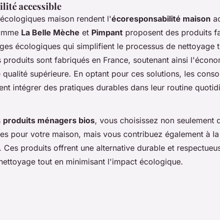
lité accessible
 écologiques maison rendent l'
écoresponsabilité maison
ac
comme
La Belle Mèche
et
Pimpant
proposent des produits faci
ges écologiques qui simplifient le processus de nettoyage t
 produits sont fabriqués en France, soutenant ainsi l'écono
e qualité supérieure. En optant pour ces solutions, les con
nt intégrer des pratiques durables dans leur routine quotid
s
produits ménagers bios
, vous choisissez non seulement 
aces pour votre maison, mais vous contribuez également à la
 Ces produits offrent une alternative durable et respectue
nettoyage tout en minimisant l'impact écologique.