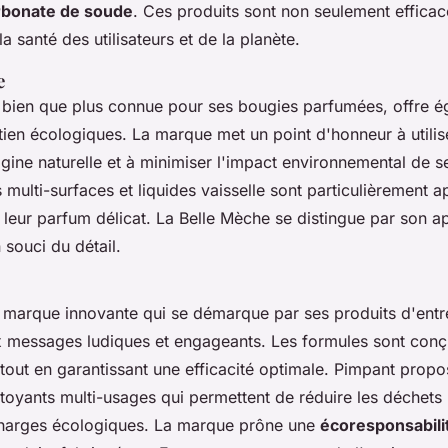
rbonate de soude
. Ces produits sont non seulement efficac
a santé des utilisateurs et de la planète.
e
 bien que plus connue pour ses bougies parfumées, offre 
tien écologiques. La marque met un point d'honneur à utilis
igine naturelle et à minimiser l'impact environnemental de s
 multi-surfaces et liquides vaisselle sont particulièrement 
et leur parfum délicat. La Belle Mèche se distingue par son 
 souci du détail.
 marque innovante qui se démarque par ses produits d'entr
 messages ludiques et engageants. Les formules sont conç
er tout en garantissant une efficacité optimale. Pimpant propo
ttoyants multi-usages qui permettent de réduire les déchets 
charges écologiques. La marque prône une
écoresponsabili