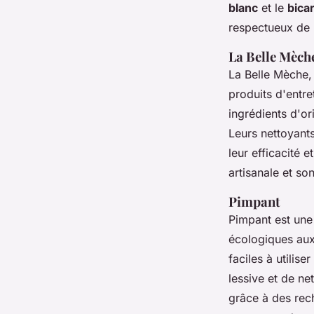
blanc
et le
bica
respectueux de l
La Belle Mèch
La Belle Mèche,
produits d'entre
ingrédients d'or
Leurs nettoyants
leur efficacité 
artisanale et son
Pimpant
Pimpant est une
écologiques aux
faciles à utilis
lessive et de ne
grâce à des re