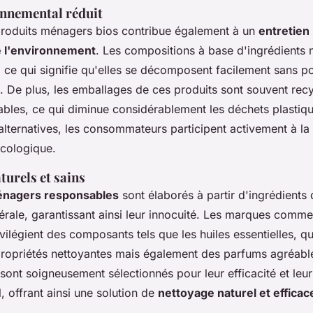
nnemental réduit
e produits ménagers bios contribue également à un
entretien
 l'environnement
. Les compositions à base d'ingrédients n
ce qui signifie qu'elles se décomposent facilement sans po
s. De plus, les emballages de ces produits sont souvent rec
les, ce qui diminue considérablement les déchets plastiqu
alternatives, les consommateurs participent activement à la
écologique.
turels et sains
énagers responsables
sont élaborés à partir d'ingrédients 
érale, garantissant ainsi leur innocuité. Les marques comm
vilégient des composants tels que les huiles essentielles, q
ropriétés nettoyantes mais également des parfums agréables
sont soigneusement sélectionnés pour leur efficacité et leur
 offrant ainsi une solution de
nettoyage naturel et efficac