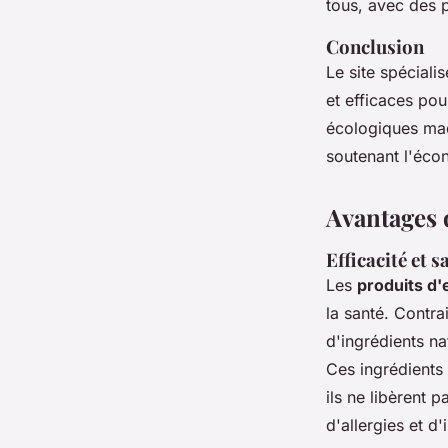
tous, avec des 
Conclusion
Le site spéciali
et efficaces pou
écologiques mad
soutenant l'éco
Avantages 
Efficacité et s
Les
produits d'
la santé. Contra
d'ingrédients na
Ces ingrédients 
ils ne libèrent 
d'allergies et d