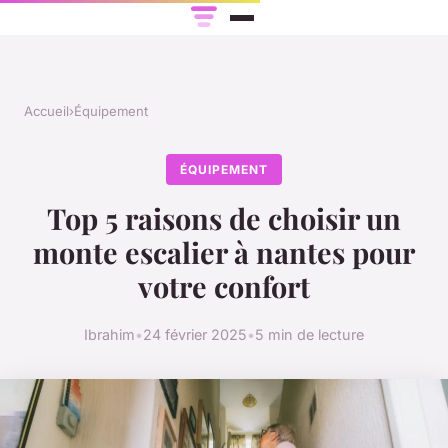
Accueil
›
Équipement
ÉQUIPEMENT
Top 5 raisons de choisir un
monte escalier à nantes pour
votre confort
Ibrahim
•
24 février 2025
•
5 min de lecture