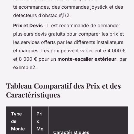
télécommandes, des commandes joystick et des
détecteurs d’obstacle\1\2.
Prix et Devis
: Il est recommandé de demander
plusieurs devis gratuits pour comparer les prix et
les services offerts par les différents installateurs
et marques. Les prix peuvent varier entre 4 000 €
et 8 000 € pour un
monte-escalier extérieur
, par
exemple2.
Tableau Comparatif des Prix et des
Caractéristiques
Type
Pri
de
x
Monte
Mo
Caractéristiques