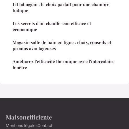
Lit toboggan : le choix parfait pour une chambre
ludique
Les secrets d'un chauffe-eau efficace et
économique
Magasin salle de bain en ligne : choix, conseils et
promos avantageuses
Améliorez l'efficacité thermique avec l'intercalaire
fenêtre
Maisonefficiente
Mentions légales
Contact