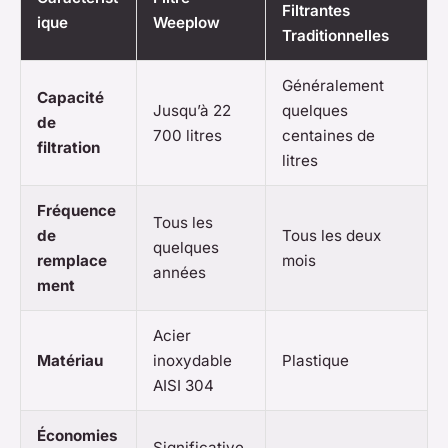
Filtrantes
ique
Weeplow
Traditionnelles
Généralement
Capacité
Jusqu’à 22
quelques
de
700 litres
centaines de
filtration
litres
Fréquence
Tous les
de
Tous les deux
quelques
remplace
mois
années
ment
Acier
Matériau
inoxydable
Plastique
AISI 304
Économies
Significative