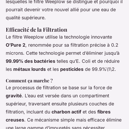
lesquelles le filtre Weeplow se distingue et pourquoi il
pourrait devenir votre nouvel allié pour une eau de
qualité supérieure.
Efficacité de la Filtration
Le filtre Weeplow utilise la technologie innovante
O’Pure 2
, renommée pour sa filtration précise à 0.2
microns. Cette technologie permet d’éliminer jusqu’à
99.99% des bactéries
telles qu’E. Coli et de réduire
les
métaux lourds
et les
pesticides
de 99.9%\1\2.
Comment ça marche ?
Le processus de filtration se base sur la force de
gravité
. L’eau est versée dans un compartiment
supérieur, traversant ensuite plusieurs couches de
filtration, incluant du
charbon actif
et des
fibres
creuses
. Ce mécanisme simple mais efficace élimine
une large gamme d’impuretés sans nécessiter