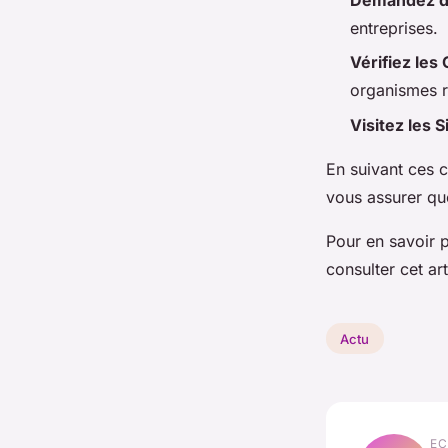
entreprises.
Vérifiez les 
organismes r
Visitez les 
En suivant ces 
vous assurer que
Pour en savoir p
consulter cet art
Actu
EC