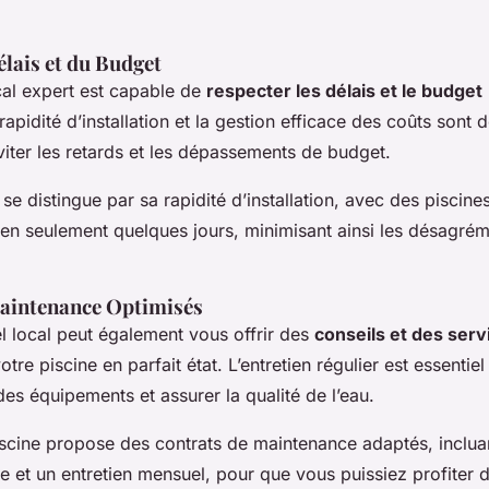
lais et du Budget
cal expert est capable de
respecter les délais et le budget
 rapidité d’installation et la gestion efficace des coûts sont 
iter les retards et les dépassements de budget.
se distingue par sa rapidité d’installation, avec des piscin
s en seulement quelques jours, minimisant ainsi les désagré
Maintenance Optimisés
l local peut également vous offrir des
conseils et des serv
otre piscine en parfait état. L’entretien régulier est essentie
des équipements et assurer la qualité de l’eau.
scine
propose des contrats de maintenance adaptés, incluan
ge et un entretien mensuel, pour que vous puissiez profiter 