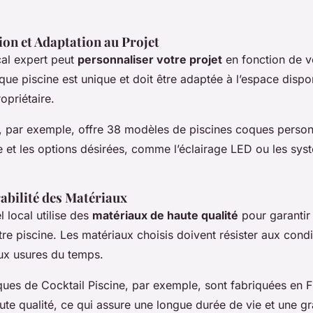
ion et Adaptation au Projet
cal expert peut
personnaliser votre projet
en fonction de v
ue piscine est unique et doit être adaptée à l’espace dispon
opriétaire.
, par exemple, offre 38 modèles de piscines coques person
rme et les options désirées, comme l’éclairage LED ou les sy
abilité des Matériaux
 local utilise des
matériaux de haute qualité
pour garantir 
otre piscine. Les matériaux choisis doivent résister aux condi
aux usures du temps.
oques de
Cocktail Piscine
, par exemple, sont fabriquées en 
te qualité, ce qui assure une longue durée de vie et une g