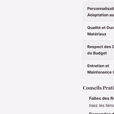
Personnalisat
Adaptation au
Qualité et Dur
Matériaux
Respect des D
du Budget
Entretien et
Maintenance 
Conseils Prati
Faites des 
lisez les tém
Demandez d