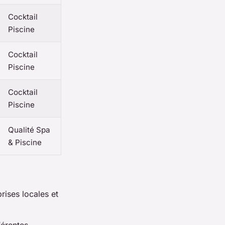
Cocktail
Piscine
Cocktail
Piscine
Cocktail
Piscine
Qualité Spa
& Piscine
rises locales et
férentes