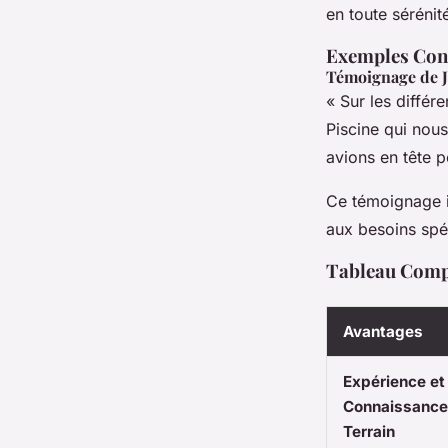
en toute sérénit
Exemples Con
Témoignage de J
« Sur les différ
Piscine qui nou
avions en tête p
Ce témoignage i
aux besoins spéc
Tableau Compa
Avantages
Expérience et
Connaissance
Terrain