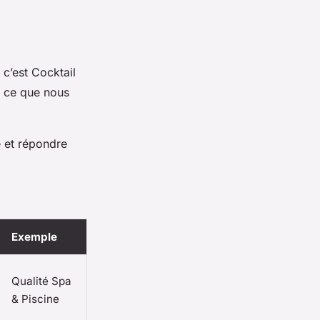
 c’est Cocktail
à ce que nous
e et répondre
Exemple
Qualité Spa
& Piscine