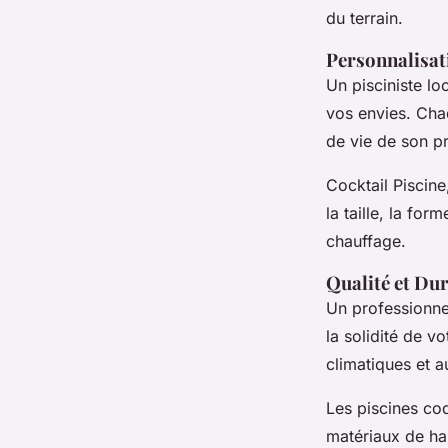
du terrain.
Personnalisat
Un pisciniste lo
vos envies. Chaq
de vie de son pr
Cocktail Piscine
la taille, la fo
chauffage.
Qualité et Dur
Un professionnel
la solidité de v
climatiques et 
Les piscines c
matériaux de hau