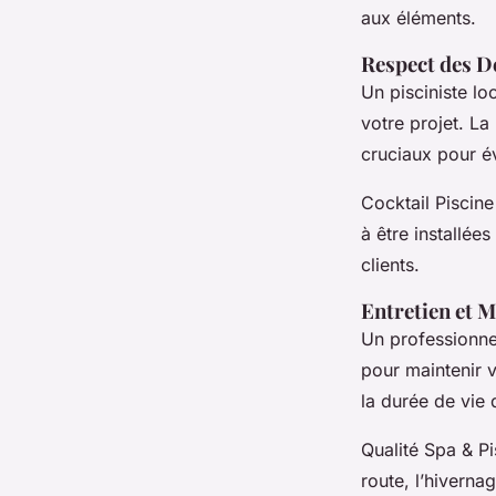
aux éléments.
Respect des Dé
Un pisciniste lo
votre projet. La
cruciaux pour év
Cocktail Piscine
à être installée
clients.
Entretien et 
Un professionne
pour maintenir v
la durée de vie 
Qualité Spa & Pi
route, l’hiverna