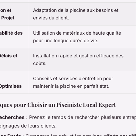
ion et
Adaptation de la piscine aux besoins et
 Projet
envies du client.
abilité des
Utilisation de matériaux de haute qualité
pour une longue durée de vie.
élais et
Installation rapide et gestion efficace des
coûts.
Conseils et services d’entretien pour
Optimisés
maintenir la piscine en parfait état.
ques pour Choisir un Pisciniste Local Expert
Recherches
: Prenez le temps de rechercher plusieurs entrep
oignages de leurs clients.
es Devis
: Comparez les prix et les services offerts par dif