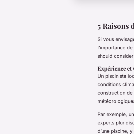
5 Raisons d
Si vous envisage
l’importance de 
should consider 
Expérience et
Un pisciniste l
conditions clima
construction de 
météorologiques 
Par exemple, u
experts pluridis
d’une piscine, y