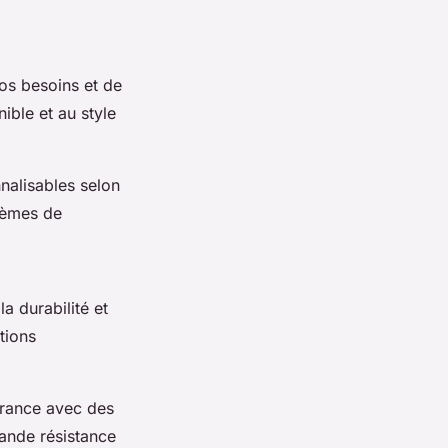
os besoins et de
ible et au style
nalisables selon
stèmes de
la durabilité et
tions
France avec des
rande résistance