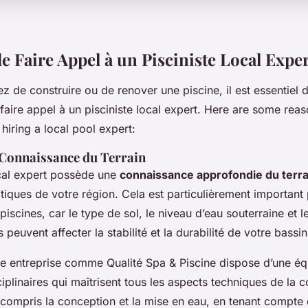
e Faire Appel à un Pisciniste Local Expe
z de construire ou de renover une piscine, il est essentiel 
faire appel à un pisciniste local expert. Here are some re
hiring a local pool expert:
 Connaissance du Terrain
ocal expert possède une
connaissance approfondie du terra
tiques de votre région. Cela est particulièrement important 
piscines, car le type de sol, le niveau d’eau souterraine et l
peuvent affecter la stabilité et la durabilité de votre bassin
ne entreprise comme
Qualité Spa & Piscine
dispose d’une éq
ciplinaires qui maîtrisent tous les aspects techniques de la c
 compris la conception et la mise en eau, en tenant compte 