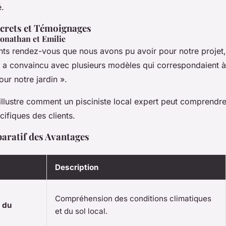
é.
crets et Témoignages
onathan et Emilie
ents rendez-vous que nous avons pu avoir pour notre projet,
s a convaincu avec plusieurs modèles qui correspondaient 
our notre jardin »
.
llustre comment un pisciniste local expert peut comprendr
ifiques des clients.
ratif des Avantages
Description
Compréhension des conditions climatiques
 du
et du sol local.