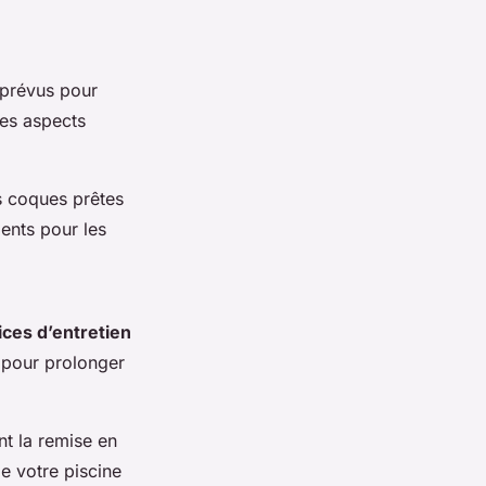
prévus pour
des aspects
es coques prêtes
ments pour les
ices d’entretien
l pour prolonger
t la remise en
de votre piscine