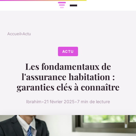
Accueil
›
Actu
ACTU
Les fondamentaux de
l'assurance habitation :
garanties clés à connaître
Ibrahim
•
21 février 2025
•
7 min de lecture