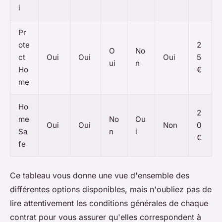
i
Pr
ote
2
O
No
ct
Oui
Oui
Oui
5
ui
n
Ho
€
me
Ho
2
me
No
Ou
Oui
Oui
Non
0
Sa
n
i
€
fe
Ce tableau vous donne une vue d'ensemble des
différentes options disponibles, mais n'oubliez pas de
lire attentivement les conditions générales de chaque
contrat pour vous assurer qu'elles correspondent à