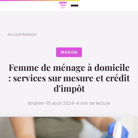
Accueil
›
Maison
MAISON
Femme de ménage à domicile
: services sur mesure et crédit
d'impôt
Ibrahim
•
15 août 2024
•
4 min de lecture