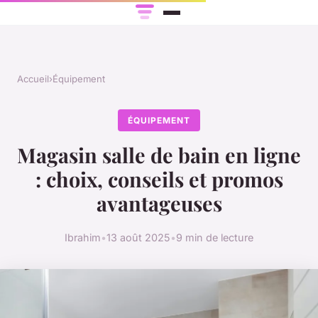
Accueil
›
Équipement
ÉQUIPEMENT
Magasin salle de bain en ligne
: choix, conseils et promos
avantageuses
Ibrahim
•
13 août 2025
•
9 min de lecture