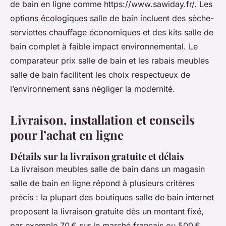
de bain en ligne comme https://www.sawiday.fr/. Les
options écologiques salle de bain incluent des sèche-
serviettes chauffage économiques et des kits salle de
bain complet à faible impact environnemental. Le
comparateur prix salle de bain et les rabais meubles
salle de bain facilitent les choix respectueux de
l’environnement sans négliger la modernité.
Livraison, installation et conseils
pour l’achat en ligne
Détails sur la livraison gratuite et délais
La livraison meubles salle de bain dans un magasin
salle de bain en ligne répond à plusieurs critères
précis : la plupart des boutiques salle de bain internet
proposent la livraison gratuite dès un montant fixé,
par exemple 70 € sur le marché français ou 500 €