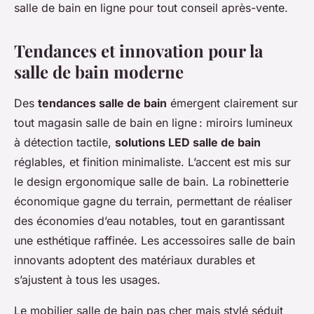
salle de bain en ligne pour tout conseil après-vente.
Tendances et innovation pour la
salle de bain moderne
Des
tendances salle de bain
émergent clairement sur
tout magasin salle de bain en ligne : miroirs lumineux
à détection tactile,
solutions LED salle de bain
réglables, et finition minimaliste. L’accent est mis sur
le design ergonomique salle de bain. La robinetterie
économique gagne du terrain, permettant de réaliser
des économies d’eau notables, tout en garantissant
une esthétique raffinée. Les accessoires salle de bain
innovants adoptent des matériaux durables et
s’ajustent à tous les usages.
Le mobilier salle de bain pas cher mais stylé séduit