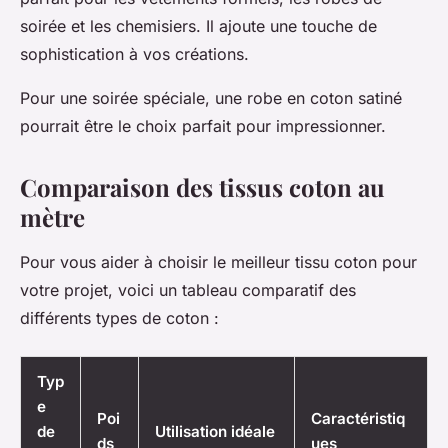
soirée et les chemisiers. Il ajoute une touche de
sophistication à vos créations.
Pour une soirée spéciale, une robe en coton satiné
pourrait être le choix parfait pour impressionner.
Comparaison des tissus coton au
mètre
Pour vous aider à choisir le meilleur tissu coton pour
votre projet, voici un tableau comparatif des
différents types de coton :
Typ
e
Poi
Caractéristiq
de
Utilisation idéale
ds
ues