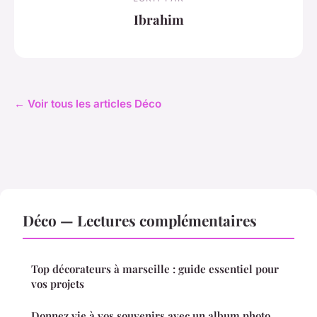
Ibrahim
← Voir tous les articles Déco
Déco — Lectures complémentaires
Top décorateurs à marseille : guide essentiel pour
vos projets
Donnez vie à vos souvenirs avec un album photo