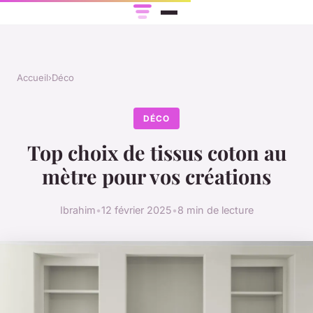
Accueil
›
Déco
DÉCO
Top choix de tissus coton au
mètre pour vos créations
Ibrahim
•
12 février 2025
•
8 min de lecture