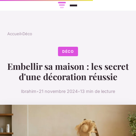
Accueil
›
Déco
DÉCO
Embellir sa maison : les secret
d'une décoration réussie
Ibrahim
•
21 novembre 2024
•
13 min de lecture