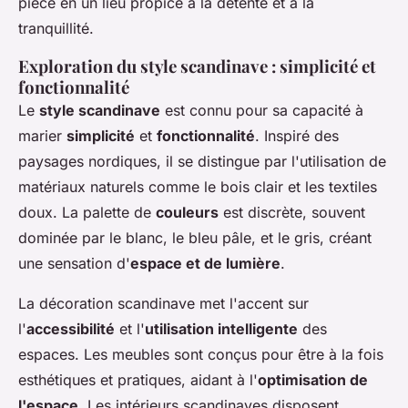
pièce en un lieu propice à la détente et à la
tranquillité.
Exploration du style scandinave : simplicité et
fonctionnalité
Le
style scandinave
est connu pour sa capacité à
marier
simplicité
et
fonctionnalité
. Inspiré des
paysages nordiques, il se distingue par l'utilisation de
matériaux naturels comme le bois clair et les textiles
doux. La palette de
couleurs
est discrète, souvent
dominée par le blanc, le bleu pâle, et le gris, créant
une sensation d'
espace et de lumière
.
La décoration scandinave met l'accent sur
l'
accessibilité
et l'
utilisation intelligente
des
espaces. Les meubles sont conçus pour être à la fois
esthétiques et pratiques, aidant à l'
optimisation de
l'espace
. Les intérieurs scandinaves disposent