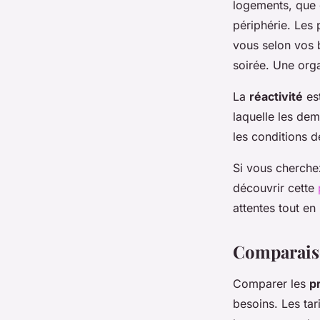
logements, que 
périphérie. Les 
vous selon vos 
soirée. Une orga
La
réactivité
est
laquelle les dem
les conditions de
Si vous cherchez
découvrir cette
attentes tout en
Comparaison
Comparer les
p
besoins. Les tar