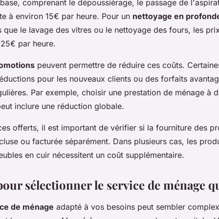
 base, comprenant le dépoussiérage, le passage de l'aspirat
ute à environ 15€ par heure. Pour un
nettoyage en profond
s que le lavage des vitres ou le nettoyage des fours, les pr
 25€ par heure.
romotions
peuvent permettre de réduire ces coûts. Certaine
éductions pour les nouveaux clients ou des forfaits avanta
gulières. Par exemple, choisir une prestation de ménage à d
ut inclure une réduction globale.
s offerts, il est important de vérifier si la fourniture des p
cluse ou facturée séparément. Dans plusieurs cas, les produ
eubles en cuir nécessitent un coût supplémentaire.
pour sélectionner le service de ménage q
ice de ménage
adapté à vos besoins peut sembler complexe