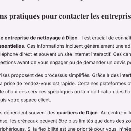
ns pratiques pour contacter les entrepris
e entreprise de nettoyage à Dijon
, il est crucial de connaî
sentielles
. Ces informations incluent généralement une ad
éphone direct et souvent un site internet interactif. Ces c
estions avant de vous engager ou de demander un devis pe
rises proposent des processus simplifiés. Grâce à des inter
a prise de rendez-vous est rapide. Certaines plateformes 
e choix des services spécifiques ou la modification des ho
is votre espace client.
tés dépendent souvent des
quartiers de Dijon
. Au centre-vill
se, les créneaux peuvent être plus limités que dans des z
riphériques. Si la flexibilité est une priorité pour vous, n'hé