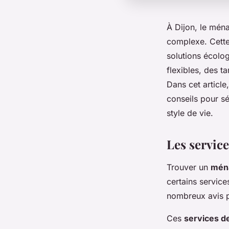
À Dijon, le ména
complexe. Cette 
solutions écolo
flexibles, des t
Dans cet article
conseils pour sé
style de vie.
Les servic
Trouver un
ména
certains services
nombreux avis p
Ces
services d