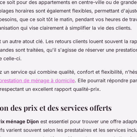
ce soit pour des appartements en centre-ville ou de grand
plages horaires sont également flexibles, permettant d'ajust
besoins, que ce soit tôt le matin, pendant vos heures de tr
nisation qui vise clairement à simplifier la vie des clients.
 un autre atout clé. Les retours clients louent souvent la ra
andes sont traitées, qu'il s'agisse de réserver une prestatio
 celle-ci.
 un service qui combine qualité, confort et flexibilité, n'hé
prestation de ménage à domicile
. Elle pourrait répondre pa
 respectant un excellent rapport qualité-prix.
 des prix et des services offerts
rix ménage Dijon
est essentiel pour trouver une offre adapt
ifs varient souvent selon les prestataires et les services incl