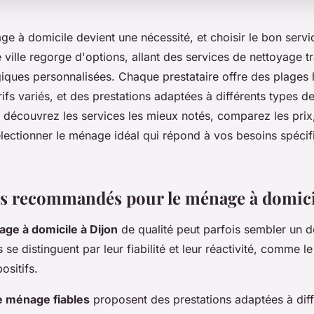
ge à domicile devient une nécessité, et choisir le bon servi
ville regorge d'options, allant des services de nettoyage tr
giques personnalisées. Chaque prestataire offre des plages 
arifs variés, et des prestations adaptées à différents types 
, découvrez les services les mieux notés, comparez les prix,
lectionner le ménage idéal qui répond à vos besoins spécif
es recommandés pour le ménage à domici
ge à domicile à Dijon
de qualité peut parfois sembler un d
 se distinguent par leur fiabilité et leur réactivité, comme l
ositifs.
e ménage fiables
proposent des prestations adaptées à diff