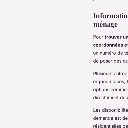
Informatio
ménage
Pour
trouver un
coordonnées es
un numéro de tél
de poser des qu
Plusieurs entrep
ergonomiques, l
options comme l
directement depu
Les disponibili
demande est den
résidentielles pé