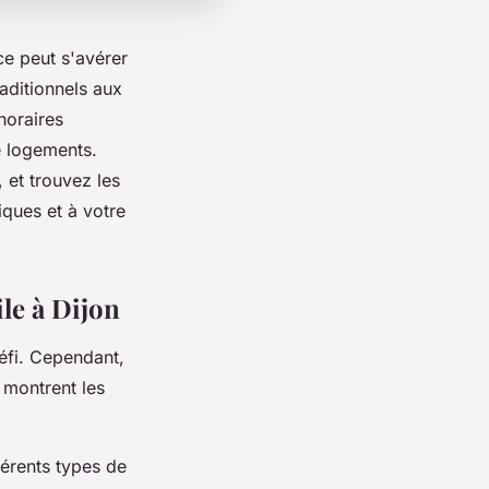
ce peut s'avérer
aditionnels aux
horaires
de logements.
 et trouvez les
iques et à votre
le à Dijon
éfi. Cependant,
e montrent les
érents types de